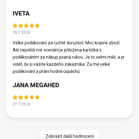
IVETA
29.7.2026
Velké poděkování za rychlé doručení. Moc krasne zboží.
Ale největší mé ocenění je přiložena kartička s
poděkováním za nákup psaná rukou. Je to velmi milé, a je
vidět, že si vazite kazdeho zakaznika. Za mě velké
poděkování a přání hodně úspěchů.
JANA MEGAHED
27.7.2026
Zobrazit další hodnocení