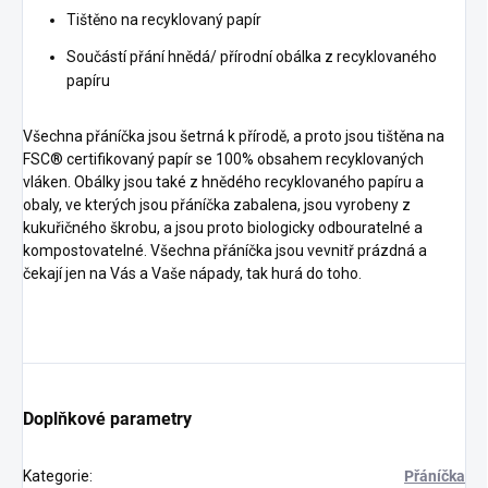
Tištěno na recyklovaný papír
Součástí přání hnědá/ přírodní obálka z recyklovaného
papíru
Všechna přáníčka jsou šetrná k přírodě, a proto jsou tištěna na
FSC® certifikovaný papír se 100% obsahem recyklovaných
vláken. Obálky jsou také z hnědého recyklovaného papíru a
obaly, ve kterých jsou přáníčka zabalena, jsou vyrobeny z
kukuřičného škrobu, a jsou proto biologicky odbouratelné a
kompostovatelné. Všechna přáníčka jsou vevnitř prázdná a
čekají jen na Vás a Vaše nápady, tak hurá do toho.
Doplňkové parametry
Kategorie
:
Přáníčka