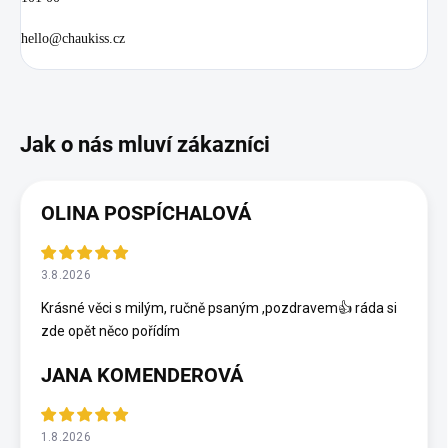
hello@chaukiss.cz
OLINA POSPÍCHALOVÁ
3.8.2026
Krásné věci s milým, ručně psaným ,pozdravem👍 ráda si
zde opět něco pořídím
JANA KOMENDEROVÁ
1.8.2026