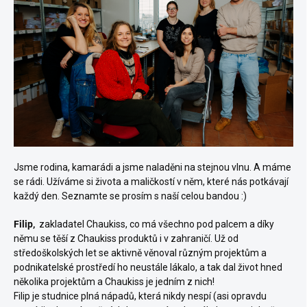
Jsme rodina, kamarádi a jsme naladěni na stejnou vlnu. A máme
se rádi. Užíváme si života a maličkostí v něm, které nás potkávají
každý den.
Seznamte se prosím s naší celou bandou :)
Filip,
zakladatel Chaukiss, co má všechno pod palcem a díky
němu se těší z Chaukiss produktů i v zahraničí. Už od
středoškolských let se aktivně věnoval různým projektům a
podnikatelské prostředí ho neustále lákalo, a tak dal život hned
několika projektům a Chaukiss je jedním z nich!
Filip je studnice plná nápadů, která nikdy nespí (asi opravdu