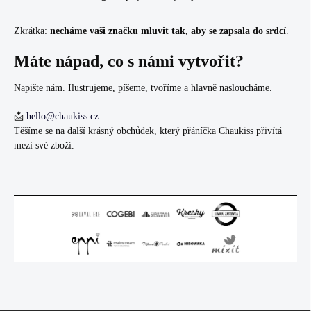
Zkrátka:
necháme vaši značku mluvit tak, aby se zapsala do srdcí
.
Máte nápad, co s námi vytvořit?
Napište nám. Ilustrujeme, píšeme, tvoříme a hlavně nasloucháme.
📩
hello@chaukiss.cz
Těšíme se na další krásný obchůdek, který přáníčka Chaukiss přivítá
mezi své zboží.