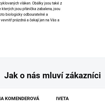
yklovaných vláken. Obálky jsou také z
 kterých jsou přáníčka zabalena, jsou
oto biologicky odbouratelné a
evnitř prázdná a čekají jen na Vás a
NA KOMENDEROVÁ
IVETA