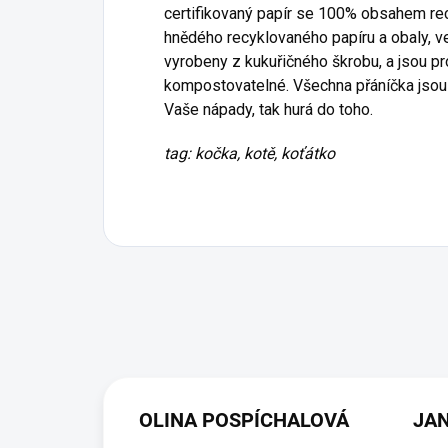
certifikovaný papír se 100% obsahem rec
hnědého recyklovaného papíru a obaly, ve
vyrobeny z kukuřičného škrobu, a jsou pr
kompostovatelné. Všechna přáníčka jsou v
Vaše nápady, tak hurá do toho.
tag: kočka, kotě, koťátko
OLINA POSPÍCHALOVÁ
JA