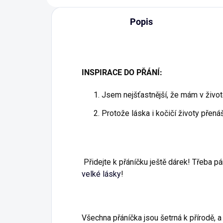
Popis
INSPIRACE DO PŘÁNÍ:
Jsem nejšťastnější, že mám v životě 
Protože láska i kočičí životy přenáší
Přidejte k přáníčku ještě dárek! Třeba p
velké lásky
!
Všechna přáníčka jsou šetrná k přírodě, a