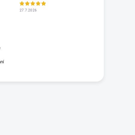
27.7.2026
e
ní