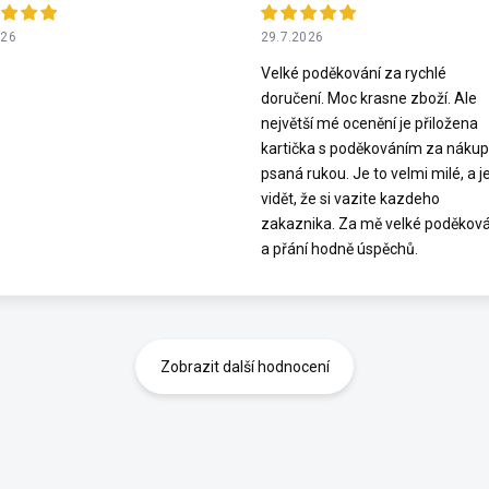
026
29.7.2026
Velké poděkování za rychlé
doručení. Moc krasne zboží. Ale
největší mé ocenění je přiložena
kartička s poděkováním za nákup
psaná rukou. Je to velmi milé, a j
vidět, že si vazite kazdeho
zakaznika. Za mě velké poděková
a přání hodně úspěchů.
Zobrazit další hodnocení