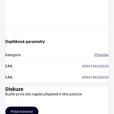
Doplňkové parametry
Kategorie
:
Přáníčka
EAN
:
8594196230225
EAN
:
8594196230225
Diskuze
Buďte první, kdo napíše příspěvek k této položce.
Přidat komentář