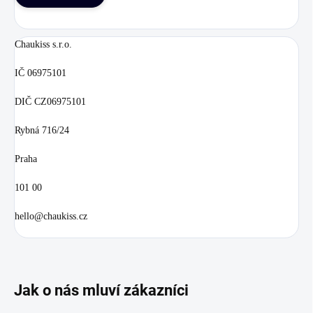
Chaukiss s.r.o.
IČ 06975101
DIČ CZ06975101
Rybná 716/24
Praha
101 00
hello@chaukiss.cz