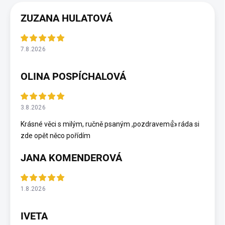
ZUZANA HULATOVÁ
7.8.2026
OLINA POSPÍCHALOVÁ
3.8.2026
Krásné věci s milým, ručně psaným ,pozdravem👍 ráda si
zde opět něco pořídím
JANA KOMENDEROVÁ
1.8.2026
IVETA