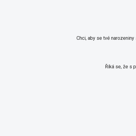
Chci, aby se tvé narozeniny 
Říká se, že s 