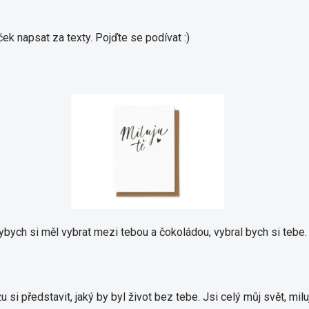
ek napsat za texty. Pojďte se podívat :)
kdybych si měl vybrat mezi tebou a čokoládou, vybral bych si tebe. T
si představit, jaký by byl život bez tebe.
Jsi celý můj svět, miluj