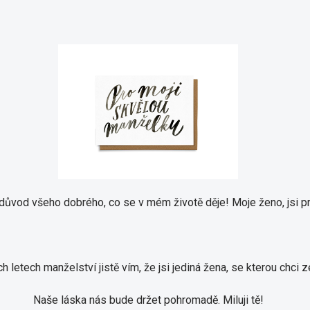
a důvod všeho dobrého, co se v mém životě děje!
Moje ženo, jsi p
h letech manželství jistě vím, že jsi jediná žena, se kterou chci z
Naše láska nás bude držet pohromadě. Miluji tě!