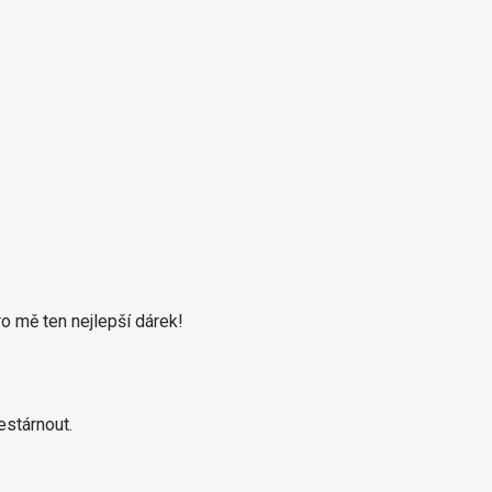
ro mě ten nejlepší dárek!
estárnout.