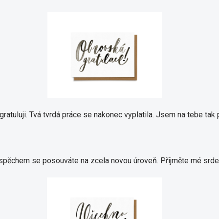
ratuluji.
Tvá tvrdá práce se nakonec vyplatila.
Jsem na tebe tak 
pěchem se posouváte na zcela novou úroveň.
Přijměte mé srde