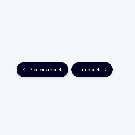
Předchozí článek
Další článek