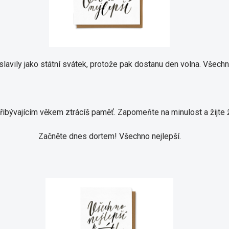
slavily jako státní svátek, protože pak dostanu den volna.
Všechno
přibývajícím věkem ztrácíš paměť.
Zapomeňte na minulost a žijte ž
Začněte dnes dortem!
Všechno nejlepší.