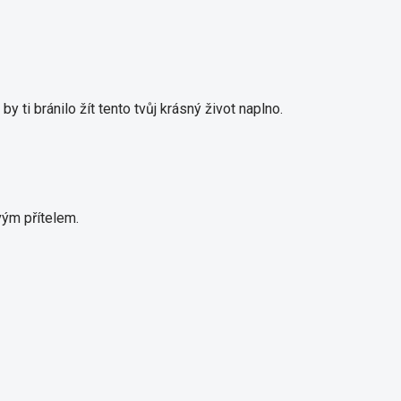
 ti bránilo žít tento tvůj krásný život naplno.
vým přítelem.