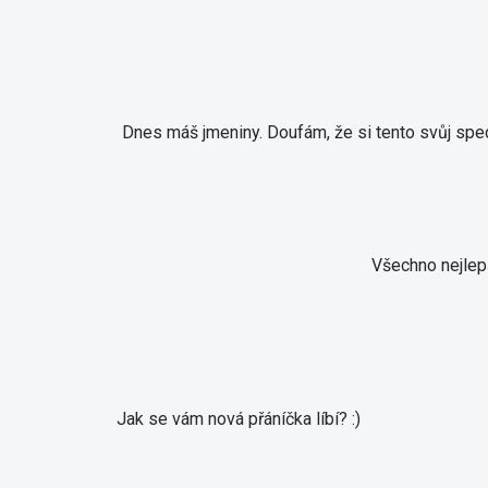
Dnes máš jmeniny.
Doufám, že si tento svůj spe
Všechno nejlepší
Jak se vám nová přáníčka líbí? :)