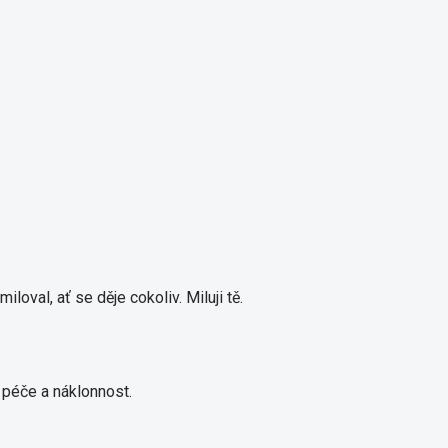
miloval, ať se děje cokoliv.
Miluji tě.
 péče a náklonnost.