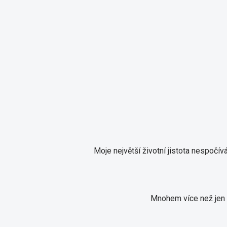
Moje největší životní jistota nespočívá
Mnohem více než jen p