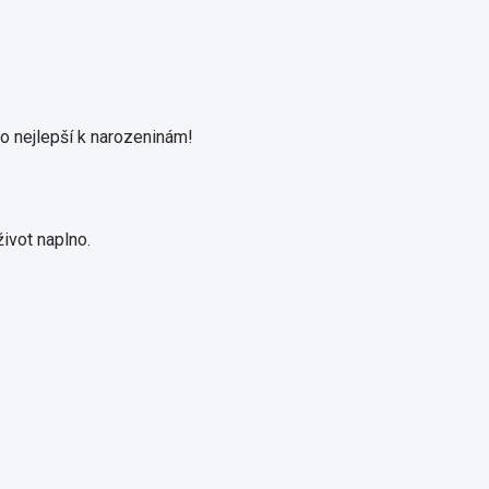
 nejlepší k narozeninám!
ivot naplno.