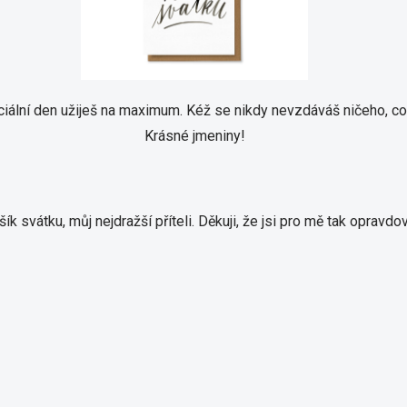
ciální den užiješ na maximum.
Kéž se nikdy nevzdáváš ničeho, co by
Krásné jmeniny!
k svátku, můj nejdražší příteli.
Děkuji, že jsi pro mě tak opravdo