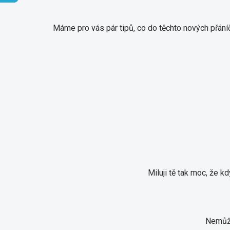
Máme pro vás pár tipů, co do těchto nových přáníč
Miluji tě tak moc, že ​​
Nemůžu 