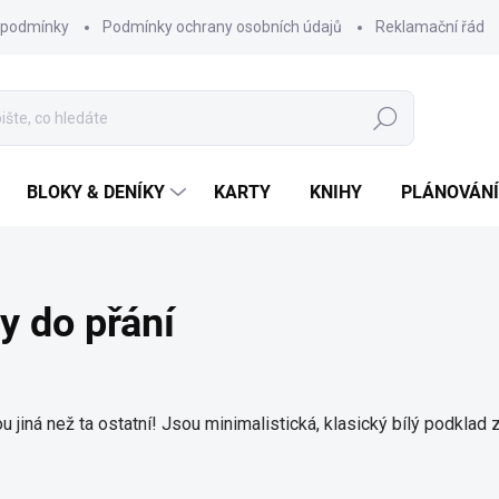
 podmínky
Podmínky ochrany osobních údajů
Reklamační řád
Hledat
BLOKY & DENÍKY
KARTY
KNIHY
PLÁNOVÁNÍ
ty do přání
 jiná než ta ostatní! Jsou minimalistická, klasický bílý podklad 