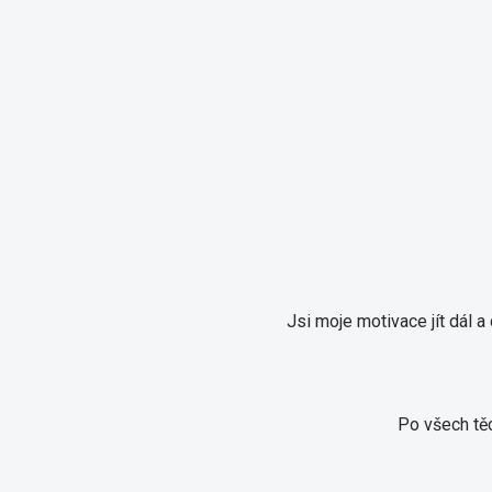
Jsi moje motivace jít dál 
Po všech těc