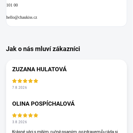
101 00
hello@chaukiss.cz
ZUZANA HULATOVÁ
7.8.2026
OLINA POSPÍCHALOVÁ
3.8.2026
Krásné věci s milým, ručně psaným ,pozdravem👍 ráda si