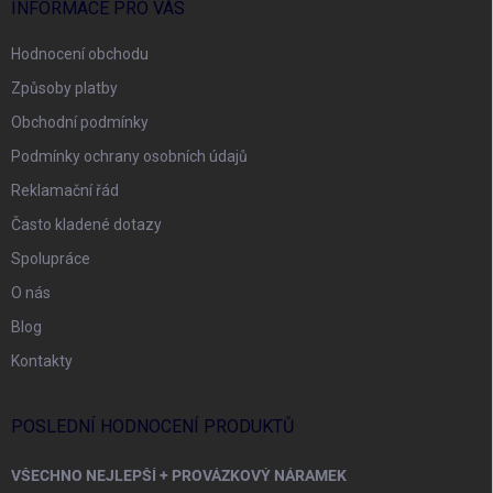
INFORMACE PRO VÁS
Hodnocení obchodu
Způsoby platby
Obchodní podmínky
Podmínky ochrany osobních údajů
Reklamační řád
Často kladené dotazy
Spolupráce
O nás
Blog
Kontakty
POSLEDNÍ HODNOCENÍ PRODUKTŮ
VŠECHNO NEJLEPŠÍ + PROVÁZKOVÝ NÁRAMEK