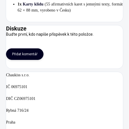
1x
Karty klidu
(55 afirmativních karet s jemnými texty, formát
62 × 88 mm, vyrobeno v Česku)
Diskuze
Buďte první, kdo napíše příspěvek k této položce.
Přidat komentář
Chaukiss s.r.o.
IČ 06975101
DIČ CZ06975101
Rybná 716/24
Praha