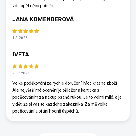
zde opět něco pořídím
JANA KOMENDEROVÁ
1.8.2026
IVETA
29.7.2026
Velké poděkování za rychlé doručení. Moc krasne zboží.
Ale největší mé ocenění je přiložena kartička s
poděkováním za nákup psaná rukou. Je to velmi milé, a je
vidět, že si vazite kazdeho zakaznika. Za mě velké
poděkování a přání hodně úspěchů.