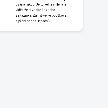
psaná rukou. Je to velmi milé, a je
vidět, že si vazite kazdeho
zakaznika. Za mě velké poděkování
a přání hodně úspěchů.