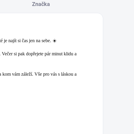
Značka
je najít si čas jen na sebe. ☀️
. Večer si pak dopřejete pár minut klidu a
na kom vám záleží. Vše pro vás s láskou a