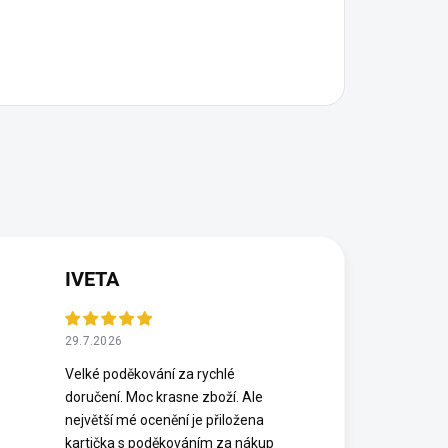
IVETA
29.7.2026
Velké poděkování za rychlé
doručení. Moc krasne zboží. Ale
největší mé ocenění je přiložena
kartička s poděkováním za nákup