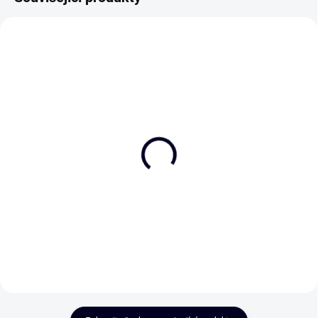
Děkuji, že existuješ
Děkuji
75 Kč
75 Kč
Do košíku
Do košíku