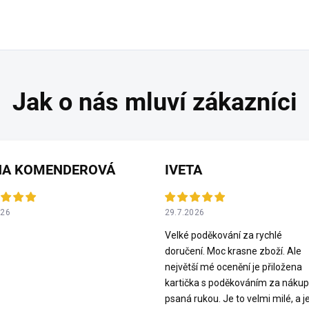
NA KOMENDEROVÁ
IVETA
026
29.7.2026
Velké poděkování za rychlé
doručení. Moc krasne zboží. Ale
největší mé ocenění je přiložena
kartička s poděkováním za nákup
psaná rukou. Je to velmi milé, a j