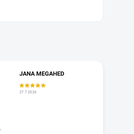
JANA MEGAHED
27.7.2026
e