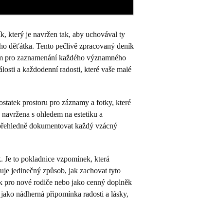
k, který je navržen tak, aby uchovával ty
ho děťátka. Tento pečlivě zpracovaný deník
kem pro zaznamenání každého významného
sti a každodenní radosti, které vaše malé
statek prostoru pro záznamy a fotky, které
e navržena s ohledem na estetiku a
přehledně dokumentovat každý vzácný
. Je to pokladnice vzpomínek, která
uje jedinečný způsob, jak zachovat tyto
k pro nové rodiče nebo jako cenný doplněk
 jako nádherná připomínka radosti a lásky,
.