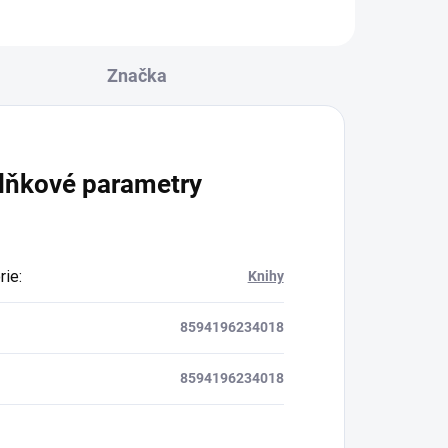
Značka
lňkové parametry
rie
:
Knihy
8594196234018
8594196234018