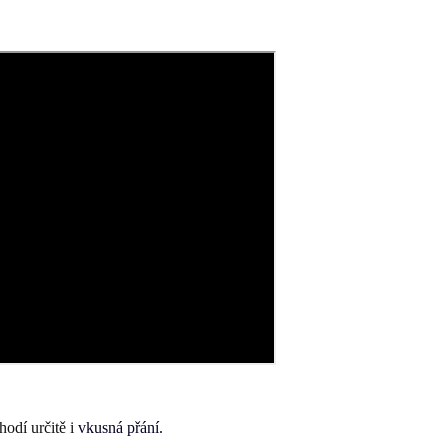
hodí určitě i
vkusná přání.