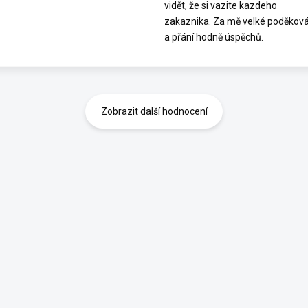
vidět, že si vazite kazdeho
zakaznika. Za mě velké poděková
a přání hodně úspěchů.
Zobrazit další hodnocení