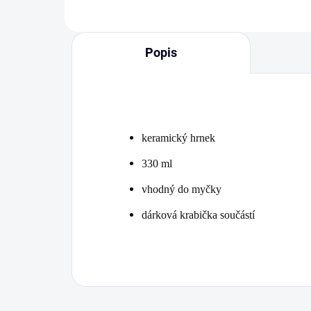
Popis
keramický hrnek
330 ml
vhodný do myčky
dárková krabička součástí