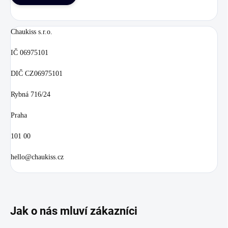
Chaukiss s.r.o.
IČ 06975101
DIČ CZ06975101
Rybná 716/24
Praha
101 00
hello@chaukiss.cz