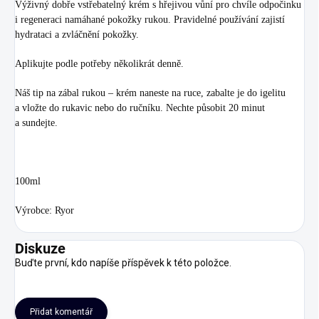
Výživný dobře vstřebatelný krém s hřejivou vůní pro chvíle odpočinku
i regeneraci namáhané pokožky rukou. Pravidelné používání zajistí
hydrataci a zvláčnění pokožky.
Aplikujte podle potřeby několikrát denně.
Náš tip na zábal rukou – krém naneste na ruce, zabalte je do igelitu
a vložte do rukavic nebo do ručníku. Nechte působit 20 minut
a sundejte.
100ml
Výrobce: Ryor
Diskuze
Buďte první, kdo napíše příspěvek k této položce.
Přidat komentář