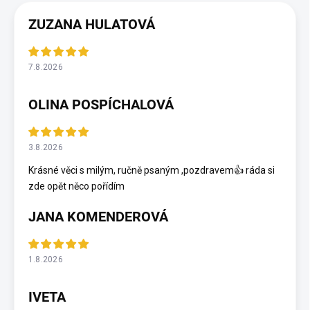
ZUZANA HULATOVÁ
7.8.2026
OLINA POSPÍCHALOVÁ
3.8.2026
Krásné věci s milým, ručně psaným ,pozdravem👍 ráda si
zde opět něco pořídím
JANA KOMENDEROVÁ
1.8.2026
IVETA