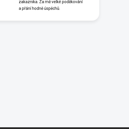
zakaznika. Za mě velké poděkování
a přání hodně úspěchů.