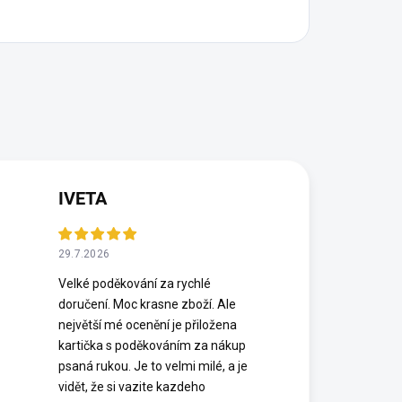
IVETA
29.7.2026
Velké poděkování za rychlé
doručení. Moc krasne zboží. Ale
největší mé ocenění je přiložena
kartička s poděkováním za nákup
psaná rukou. Je to velmi milé, a je
vidět, že si vazite kazdeho