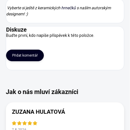
Vyberte si ještě z keramických
hrnečků
s naším autorským
designem! :)
Diskuze
Buďte první, kdo napíše příspěvek k této položce.
Přidat komentář
ZUZANA HULATOVÁ
7.8.2026