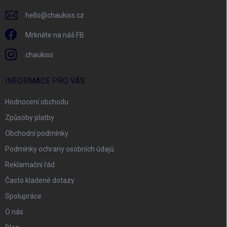
hello
@
chaukiss.cz
Mrkněte na náš FB
chaukiss
INFORMACE PRO VÁS
Hodnocení obchodu
Způsoby platby
Obchodní podmínky
Podmínky ochrany osobních údajů
Reklamační řád
Často kladené dotazy
Spolupráce
O nás