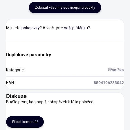
Zobrazit všechny související produkty
Milujete
pokojovky
? A viděli jste
naší plátěnku
?
Doplňkové parametry
Kategorie
:
Přáníčka
EAN
:
8594196233042
Diskuze
Buďte první, kdo napíše příspěvek k této položce.
Přidat komentář