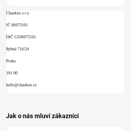
Chaukiss s.r.o.
IČ 06975101
DIČ CZ06975101
Rybná 716/24
Praha
101 00
hello@chaukiss.cz