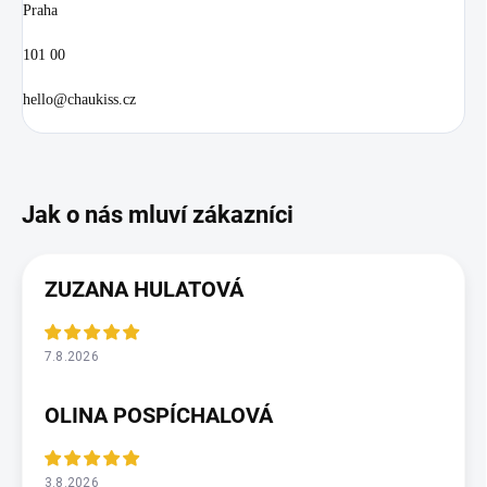
Praha
101 00
hello@chaukiss.cz
ZUZANA HULATOVÁ
7.8.2026
OLINA POSPÍCHALOVÁ
3.8.2026