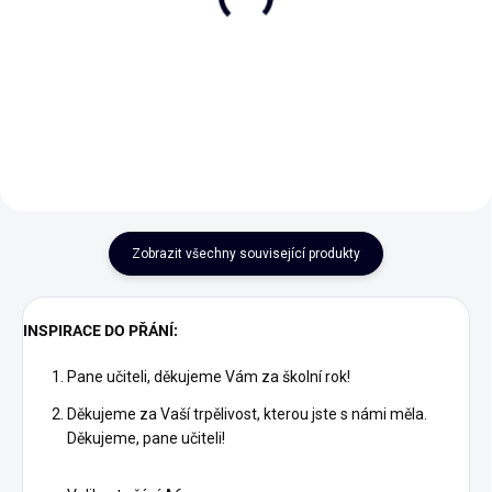
75 Kč
75 Kč
Do košíku
Do košíku
Zobrazit všechny související produkty
INSPIRACE DO PŘÁNÍ:
Pane učiteli, děkujeme Vám za školní rok!
Děkujeme za Vaší trpělivost, kterou jste s námi měla.
Děkujeme, pane učiteli!