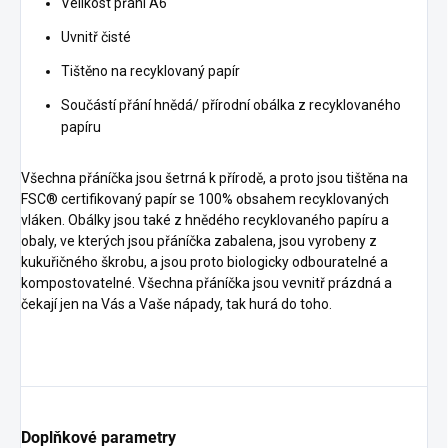
Velikost přání A6
Uvnitř čisté
Tištěno na recyklovaný papír
Součástí přání hnědá/ přírodní obálka z recyklovaného
papíru
Všechna přáníčka jsou šetrná k přírodě, a proto jsou tištěna na
FSC® certifikovaný papír se 100% obsahem recyklovaných
vláken. Obálky jsou také z hnědého recyklovaného papíru a
obaly, ve kterých jsou přáníčka zabalena, jsou vyrobeny z
kukuřičného škrobu, a jsou proto biologicky odbouratelné a
kompostovatelné. Všechna přáníčka jsou vevnitř prázdná a
čekají jen na Vás a Vaše nápady, tak hurá do toho.
Doplňkové parametry