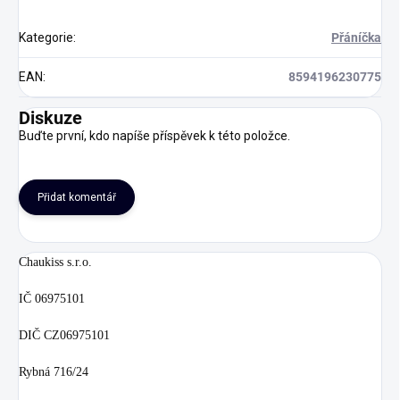
Kategorie
:
Přáníčka
EAN
:
8594196230775
Diskuze
Buďte první, kdo napíše příspěvek k této položce.
Přidat komentář
Chaukiss s.r.o.
IČ 06975101
DIČ CZ06975101
Rybná 716/24