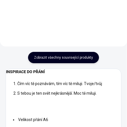
239 Kč
Do košíku
Do košíku
Zobrazit všechny související produkty
INSPIRACE DO PŘÁNÍ
Čím víc tě poznávám, tím víc tě miluji. Tvoje/tvůj
S tebou je ten svět nejkrásnější. Moc tě miluji.
Velikost přání A6