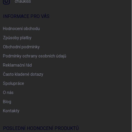
chaukiss
INFORMACE PRO VÁS
Hodnocení obchodu
Způsoby platby
Obchodní podmínky
Podmínky ochrany osobních údajů
Reklamační řád
Často kladené dotazy
Spolupráce
O nás
Blog
Kontakty
POSLEDNÍ HODNOCENÍ PRODUKTŮ