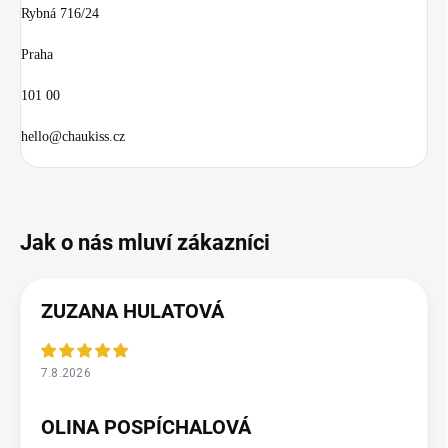
Rybná 716/24
Praha
101 00
hello@chaukiss.cz
ZUZANA HULATOVÁ
7.8.2026
OLINA POSPÍCHALOVÁ