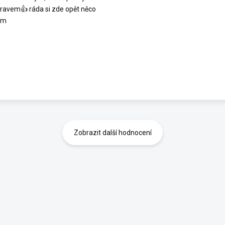
ravem👍 ráda si zde opět něco
ím
Zobrazit další hodnocení