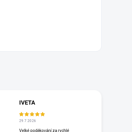
IVETA
29.7.2026
Velké poděkování za rychlé