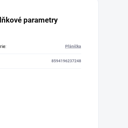
lňkové parametry
rie
:
Přáníčka
8594196237248