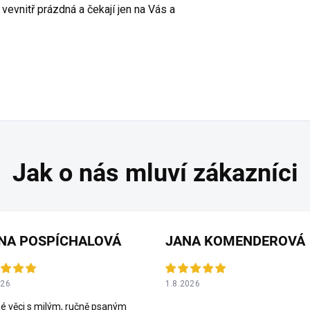
evnitř prázdná a čekají jen na Vás a
NA POSPÍCHALOVÁ
JANA KOMENDEROVÁ
026
1.8.2026
é věci s milým, ručně psaným