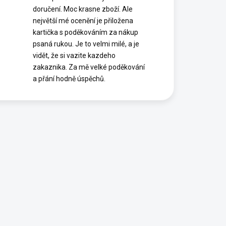
doručení. Moc krasne zboží. Ale
největší mé ocenění je přiložena
kartička s poděkováním za nákup
psaná rukou. Je to velmi milé, a je
vidět, že si vazite kazdeho
zakaznika. Za mě velké poděkování
a přání hodně úspěchů.