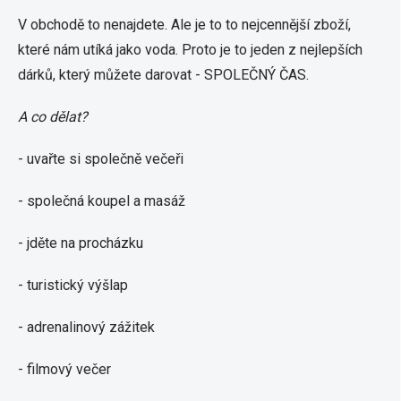
V obchodě to nenajdete. Ale je to to nejcennější zboží,
které nám utíká jako voda. Proto je to jeden z nejlepších
dárků, který můžete darovat - SPOLEČNÝ ČAS.
A co dělat?
- uvařte si společně večeři
- společná koupel a masáž
- jděte na procházku
- turistický výšlap
- adrenalinový zážitek
- filmový večer