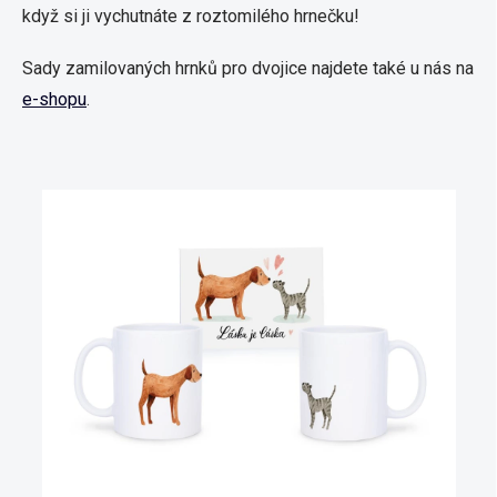
když si ji vychutnáte z roztomilého hrnečku!
Sady zamilovaných hrnků pro dvojice najdete také u nás na
e-shopu
.