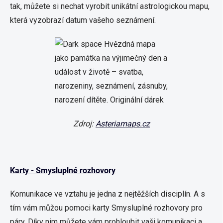
tak, můžete si nechat vyrobit unikátní astrologickou mapu,
která vyzobrazí datum vašeho seznámení.
Zdroj:
Asteriamaps.cz
Karty - Smysluplné rozhovory
Komunikace ve vztahu je jedna z nejtěžších disciplín. A s
tím vám můžou pomoci karty Smysluplné rozhovory pro
páry. Díky nim můžete vám prohloubit vaši komunikaci a