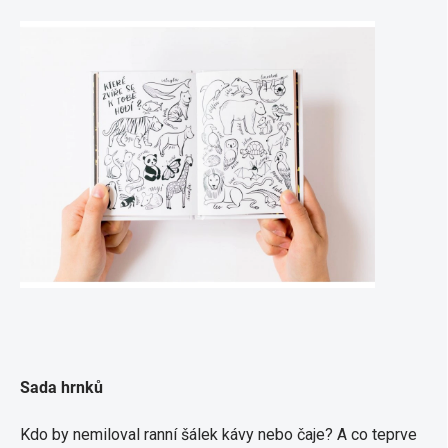
Sada hrnků
Kdo by nemiloval ranní šálek kávy nebo čaje? A co teprve