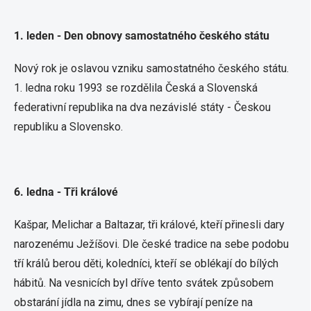
1. leden - Den obnovy samostatného českého státu
Nový rok je oslavou vzniku samostatného českého státu.
1. ledna roku 1993 se rozdělila Česká a Slovenská
federativní republika na dva nezávislé státy - Českou
republiku a Slovensko.
6. ledna - Tři králové
Kašpar, Melichar a Baltazar, tři králové, kteří přinesli dary
narozenému Ježíšovi. Dle české tradice na sebe podobu
tří králů berou děti, koledníci, kteří se oblékají do bílých
hábitů. Na vesnicích byl dříve tento svátek způsobem
obstarání jídla na zimu, dnes se vybírají peníze na