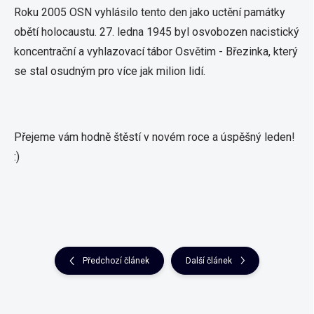
Roku 2005 OSN vyhlásilo tento den jako uctění památky
obětí holocaustu. 27. ledna 1945 byl osvobozen nacistický
koncentrační a vyhlazovací tábor Osvětim - Březinka, který
se stal osudným pro více jak milion lidí.
Přejeme vám hodně štěstí v novém roce a úspěšný leden!
:)
Předchozí článek
Další článek