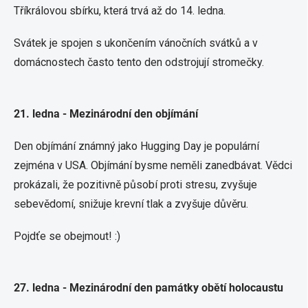
Tříkrálovou sbírku, která trvá až do 14. ledna.
Svátek je spojen s ukončením vánočních svátků a v
domácnostech často tento den odstrojují stromečky.
21. ledna - Mezinárodní den objímání
Den objímání známný jako Hugging Day je populární
zejména v USA. Objímání bysme neměli zanedbávat. Vědci
prokázali, že pozitivně působí proti stresu, zvyšuje
sebevědomí, snižuje krevní tlak a zvyšuje důvěru.
Pojdťe se obejmout! :)
27. ledna - Mezinárodní den památky obětí holocaustu