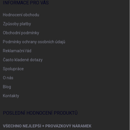
INFORMACE PRO VÁS
Hodnocení obchodu
Způsoby platby
Obchodní podmínky
Podmínky ochrany osobních údajů
Reklamační řád
Často kladené dotazy
Spolupráce
O nás
Blog
Kontakty
POSLEDNÍ HODNOCENÍ PRODUKTŮ
VŠECHNO NEJLEPŠÍ + PROVÁZKOVÝ NÁRAMEK