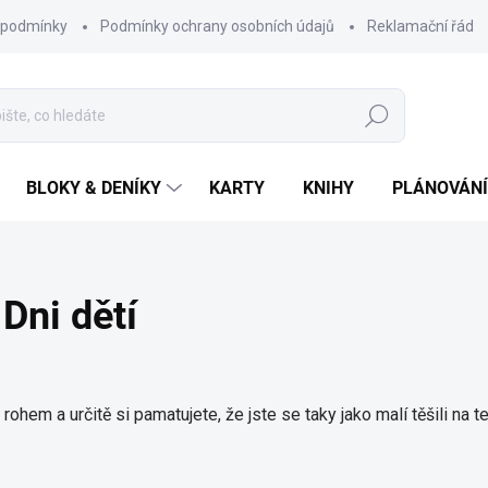
 podmínky
Podmínky ochrany osobních údajů
Reklamační řád
Hledat
BLOKY & DENÍKY
KARTY
KNIHY
PLÁNOVÁNÍ
 Dni dětí
 rohem a určitě si pamatujete, že jste se taky jako malí těšili na 