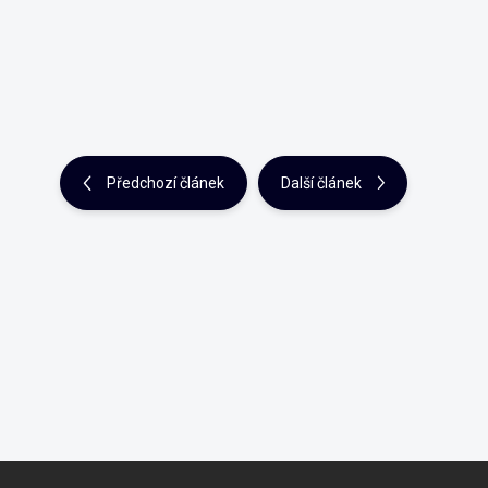
Předchozí článek
Další článek