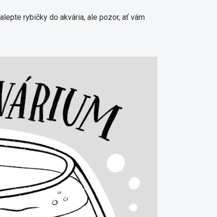
nalepte rybičky do akvária, ale pozor, ať vám