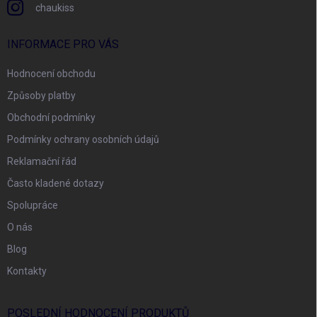
chaukiss
INFORMACE PRO VÁS
Hodnocení obchodu
Způsoby platby
Obchodní podmínky
Podmínky ochrany osobních údajů
Reklamační řád
Často kladené dotazy
Spolupráce
O nás
Blog
Kontakty
POSLEDNÍ HODNOCENÍ PRODUKTŮ