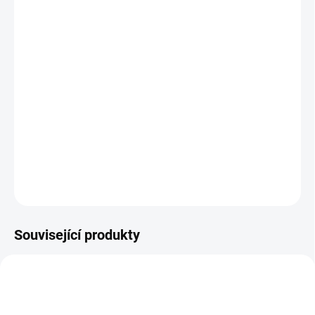
Gratulace ke svatbě nebo dalším důležitým milníkům :)
Velikost přání A6
Uvnitř čisté
Tištěno na recyklovaný papír
Součástí přání hnědá/ přírodní obálka z recyklovaného
papíru
DETAILNÍ INFORMACE
ZEPTAT SE
Související produkty
NEJPRODÁVANĚJŠÍ