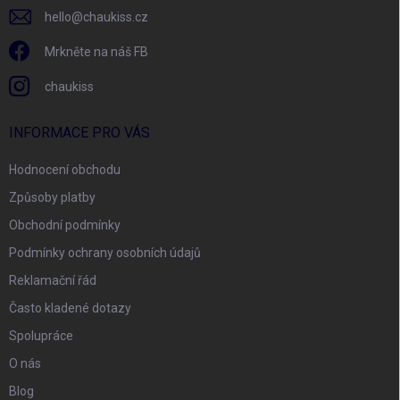
hello
@
chaukiss.cz
Mrkněte na náš FB
chaukiss
INFORMACE PRO VÁS
Hodnocení obchodu
Způsoby platby
Obchodní podmínky
Podmínky ochrany osobních údajů
Reklamační řád
Často kladené dotazy
Spolupráce
O nás
Blog