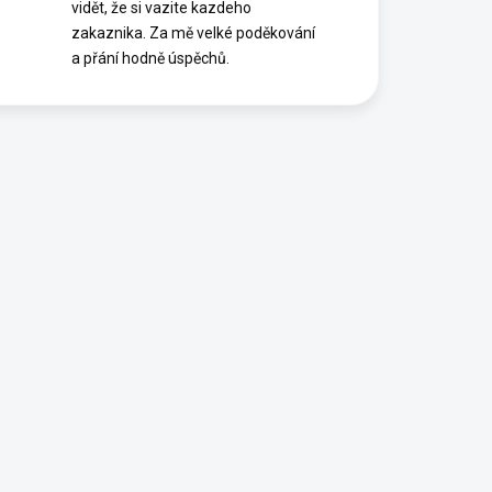
vidět, že si vazite kazdeho
zakaznika. Za mě velké poděkování
a přání hodně úspěchů.