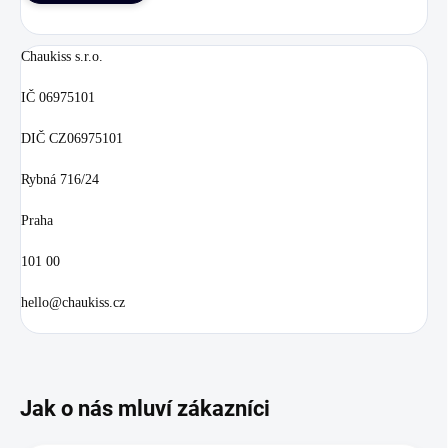
Chaukiss s.r.o.
IČ 06975101
DIČ CZ06975101
Rybná 716/24
Praha
101 00
hello@chaukiss.cz