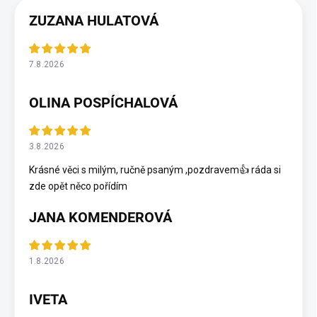
ZUZANA HULATOVÁ
7.8.2026
OLINA POSPÍCHALOVÁ
3.8.2026
Krásné věci s milým, ručně psaným ,pozdravem👍 ráda si
zde opět něco pořídím
JANA KOMENDEROVÁ
1.8.2026
IVETA