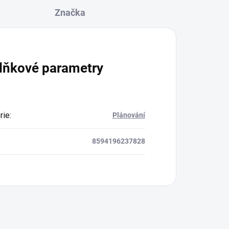
Značka
lňkové parametry
rie
:
Plánování
8594196237828