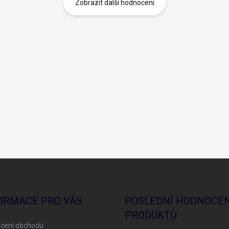
Zobrazit další hodnocení
ORMACE PRO VÁS
POSLEDNÍ HODNOCEN
PRODUKTŮ
cení obchodu