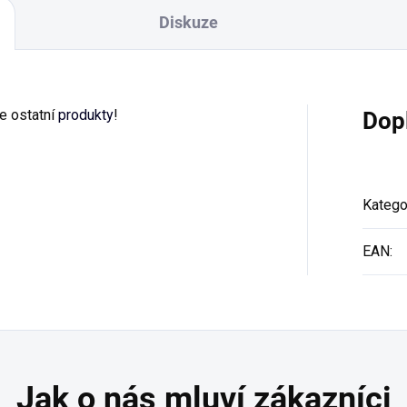
Diskuze
še ostatní
produkty
!
Dop
Katego
EAN
: