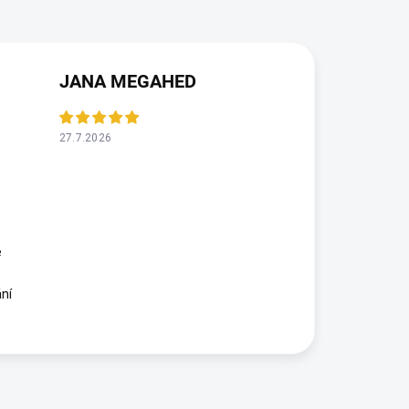
JANA MEGAHED
27.7.2026
e
ní