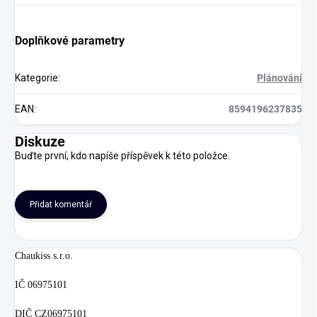
Doplňkové parametry
Kategorie
:
Plánování
EAN
:
8594196237835
Diskuze
Buďte první, kdo napíše příspěvek k této položce.
Přidat komentář
Chaukiss s.r.o.
IČ 06975101
DIČ CZ06975101