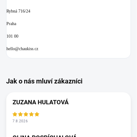
Rybná 716/24
Praha
101 00
hello@chaukiss.cz
ZUZANA HULATOVÁ
7.8.2026