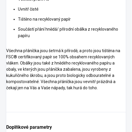
Uvnitř čisté
Tištěno na recyklovaný papír
Součástí přání hnědá/ přírodní obálka z recyklovaného
papíru
Všechna přáníčka jsou šetrná k přírodě, a proto jsou tištěna na
FSC® certifikovaný papír se 100% obsahem recyklovaných
vláken. Obálky jsou také z hnědého recyklovaného papíru a
obaly, ve kterých jsou přáníčka zabalena, jsou vyrobeny z
kukuřičného škrobu, a jsou proto biologicky odbouratelné a
kompostovatelné. Všechna přáníčka jsou vevnitř prázdná a
čekají jen na Vás a Vaše nápady, tak hurá do toho.
Doplňkové parametry