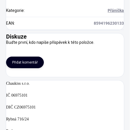
Kategorie
:
Přáníčka
EAN
:
8594196230133
Diskuze
Buďte první, kdo napíše příspěvek k této položce.
Přidat komentář
Chaukiss s.r.o.
IČ 06975101
DIČ CZ06975101
Rybná 716/24