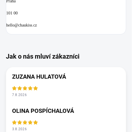
Praha
101 00
hello@chaukiss.cz
ZUZANA HULATOVÁ
7.8.2026
OLINA POSPÍCHALOVÁ
3.8.2026