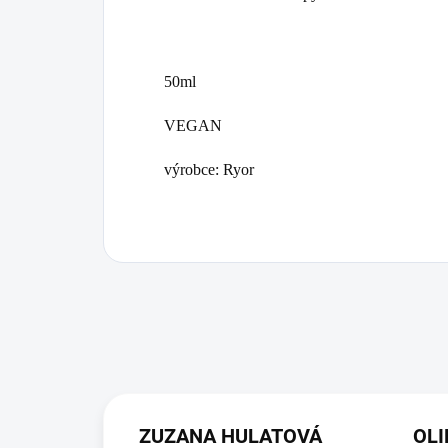
50ml
VEGAN
výrobce: Ryor
ZUZANA HULATOVÁ
OLI