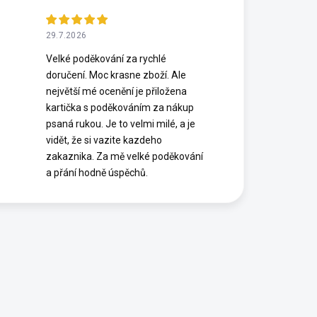
29.7.2026
Velké poděkování za rychlé
doručení. Moc krasne zboží. Ale
největší mé ocenění je přiložena
kartička s poděkováním za nákup
psaná rukou. Je to velmi milé, a je
vidět, že si vazite kazdeho
zakaznika. Za mě velké poděkování
a přání hodně úspěchů.