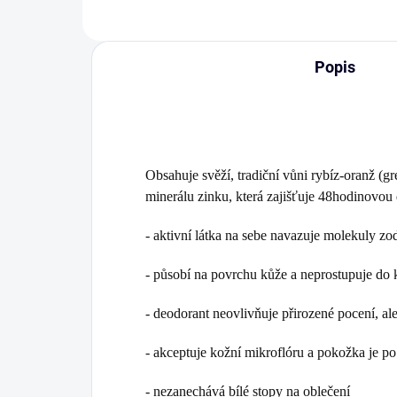
Popis
Obsahuje svěží, tradiční vůni rybíz-oranž (
minerálu zinku, která zajišťuje 48hodinovou
- aktivní látka na sebe navazuje molekuly zo
- působí na povrchu kůže a neprostupuje do 
- deodorant neovlivňuje přirozené pocení, a
- akceptuje kožní mikroflóru a pokožka je po
- nezanechává bílé stopy na oblečení