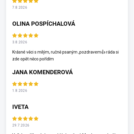
7.8.2026
OLINA POSPÍCHALOVÁ
3.8.2026
Krásné věci s milým, ručně psaným ,pozdravem👍 ráda si
zde opět něco pořídím
JANA KOMENDEROVÁ
1.8.2026
IVETA
29.7.2026