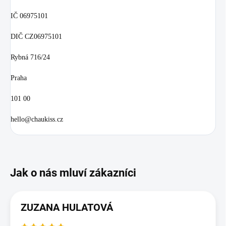
IČ 06975101
DIČ CZ06975101
Rybná 716/24
Praha
101 00
hello@chaukiss.cz
ZUZANA HULATOVÁ