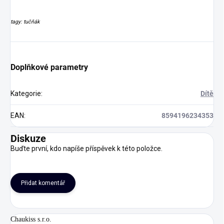
tagy: tučňák
Doplňkové parametry
Kategorie
:
Dítě
EAN
:
8594196234353
Diskuze
Buďte první, kdo napíše příspěvek k této položce.
Přidat komentář
Chaukiss s.r.o.