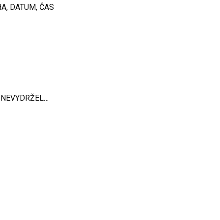
HA, DATUM, ČAS
 NEVYDRŽEL…