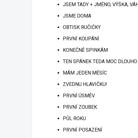
JSEM TADY + JMÉNO, VÝŠKA, VÁ
JSME DOMA
OBTISK RUČIČKY
PRVNÍ KOUPÁNÍ
KONEČNĚ SPINKÁM
TEN SPÁNEK TEDA MOC DLOUHO
MÁM JEDEN MĚSÍC
ZVEDNU HLAVIČKU!
PRVNÍ ÚSMĚV
PRVNÍ ZOUBEK
PŮL ROKU
PRVNÍ POSAZENÍ