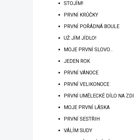
STOJÍM!
PRVNÍ KRŮČKY
PRVNÍ POŘÁDNÁ BOULE
UŽ JÍM JÍDLO!
MOJE PRVNÍ SLOVO…
JEDEN ROK
PRVNÍ VÁNOCE
PRVNÍ VELIKONOCE
PRVNÍ UMĚLECKÉ DÍLO NA ZDI
MOJE PRVNÍ LÁSKA
PRVNÍ SESTŘIH
VÁLÍM SUDY