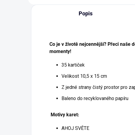
Popis
Co je v životě nejcennější? Přeci naše 
momenty!
35 kartiček
Velikost 10,5 x 15 cm
Z jedné strany čistý prostor pro za
Baleno do recyklovaného papíru
Motivy karet:
AHOJ SVĚTE