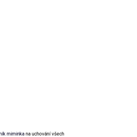
ník miminka
na uchování všech