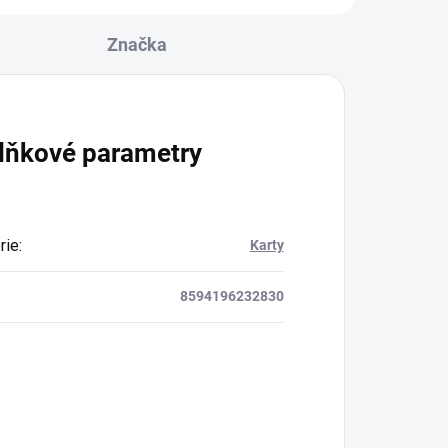
Značka
lňkové parametry
rie
:
Karty
8594196232830